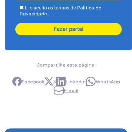
Li e aceito os termos de
Política de
Privacidade
.
Compartilhe esta página:
Facebook
X
LinkedIn
WhatsApp
E-mail