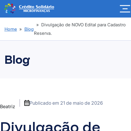
» Divulgação de NOVO Edital para Cadastro
Home
»
Blog
Reserva.
Blog
Publicado em
21 de maio de 2026
Beatriz
Divulgação de