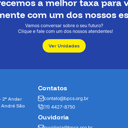
recemos a melhor taxa para v
amente com um dos nossos esp
Vamos conversar sobre o seu futuro?
Clique e fale com um dos nossos atendentes!
Ver Unidades
Contatos
contato@bpcs.org.br
– 2° Andar
o André São
(11) 4427-8750
Ouvidoria
ouvidoria@bpcs.org.br