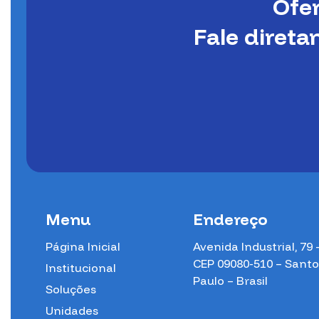
Ofe
Fale diret
Menu
Endereço
Página Inicial
Avenida Industrial, 79 
CEP 09080-510 – Sant
Institucional
Paulo – Brasil
Soluções
Unidades