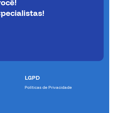
ocê!
ecialistas!
LGPD
Políticas de Privacidade