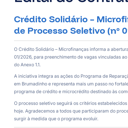
Crédito Solidário – Microf
de Processo Seletivo (nº 
O Crédito Solidário – Microfinanças informa a abertur
01/2026, para preenchimento de vagas vinculadas ao
do Anexo 1.1.
A iniciativa integra as ações do Programa de Repara
em Brumadinho e representa mais um passo no fortal
programa de crédito e microcrédito destinado às com
O processo seletivo seguirá os critérios estabelecidos no
hoje. Agradecemos a todos que participaram do proc
surgir à medida que o programa evoluir.