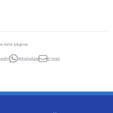
e esta página:
kedIn
WhatsApp
E-mail