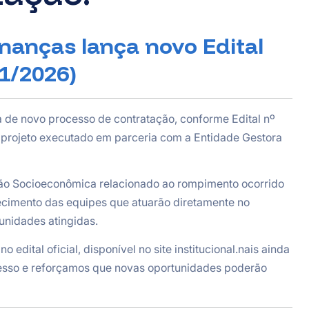
inanças lança novo Edital
01/2026)
a de novo processo de contratação, conforme Edital nº
 projeto executado em parceria com a Entidade Gestora
ção Socioeconômica relacionado ao rompimento ocorrido
ecimento das equipes que atuarão diretamente no
unidades atingidas.
 edital oficial, disponível no site institucional.nais ainda
esso e reforçamos que novas oportunidades poderão