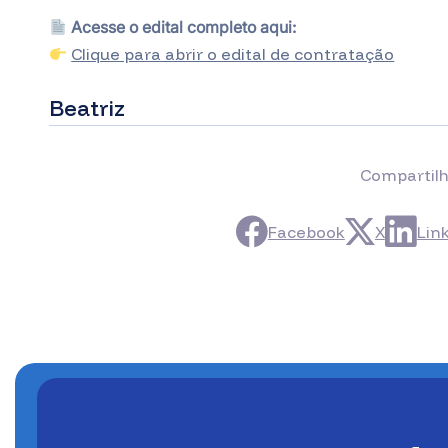
Acesse o edital completo aqui:
Clique para abrir o edital de contratação
Beatriz
Compartilh
Facebook
X
Lin