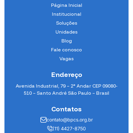
Página Inicial
Institucional
Soluções
Unidades
Blog
Fale conosco
Vagas
Endereço
Avenida Industrial, 79 – 2° Andar CEP 09080-
510 – Santo André São Paulo – Brasil
Contatos
contato@bpcs.org.br
(11) 4427-8750