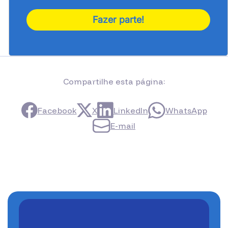
Compartilhe esta página:
Facebook
X
LinkedIn
WhatsApp
E-mail