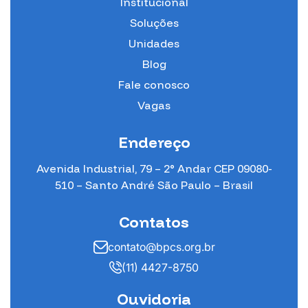
Institucional
Soluções
Unidades
Blog
Fale conosco
Vagas
Endereço
Avenida Industrial, 79 – 2° Andar CEP 09080-
510 – Santo André São Paulo – Brasil
Contatos
contato@bpcs.org.br
(11) 4427-8750
Ouvidoria