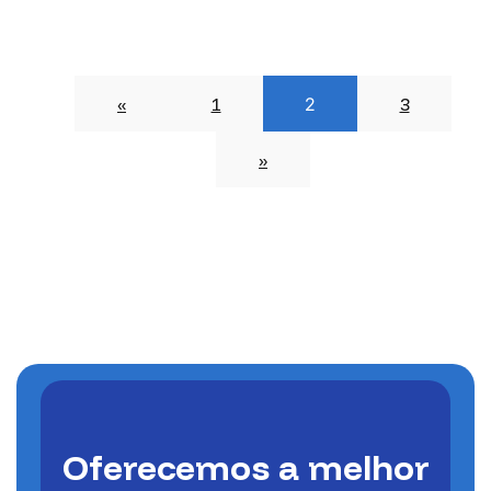
«
1
2
3
»
Oferecemos a melhor